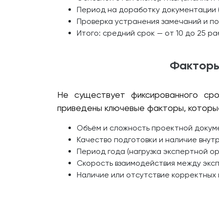
Период на доработку документации (
Проверка устранения замечаний и по
Итого: средний срок — от 10 до 25 р
Факторы
Не существует фиксированного сро
приведены ключевые факторы, которые
Объём и сложность проектной докум
Качество подготовки и наличие внут
Период года (нагрузка экспертной ор
Скорость взаимодействия между экс
Наличие или отсутствие корректных 