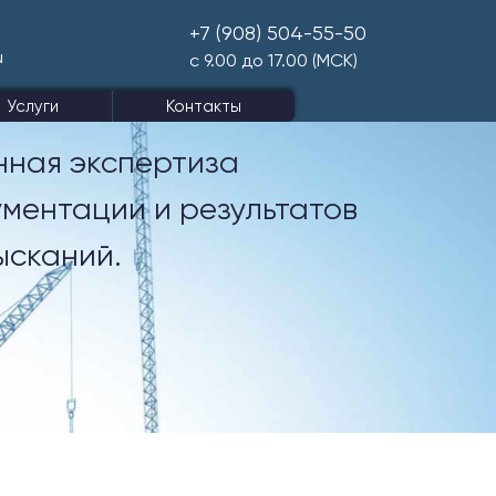
+7 (908) 504-55-50
u
с 9.00 до 17.00 (МСК)
Услуги
Контакты
нная экспертиза
ментации и результатов
ысканий.