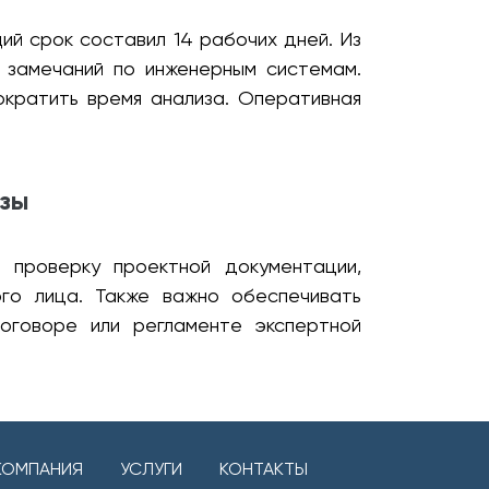
ий срок составил 14 рабочих дней. Из
 замечаний по инженерным системам.
ократить время анализа. Оперативная
изы
 проверку проектной документации,
ого лица. Также важно обеспечивать
оговоре или регламенте экспертной
КОМПАНИЯ
УСЛУГИ
КОНТАКТЫ