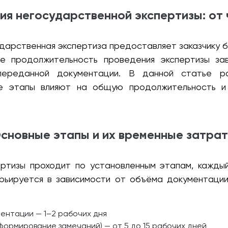
я негосударственной экспертизы: от 
дарственная экспертиза предоставляет заказчику б
е продолжительность проведения экспертизы з
ереданной документации. В данной статье р
ие этапы влияют на общую продолжительность и
сновные этапы и их временные затра
ртизы проходит по установленным этапам, кажды
рьируется в зависимости от объёма документации,
ентации — 1–2 рабочих дня
формирование замечаний) — от 5 до 15 рабочих дней