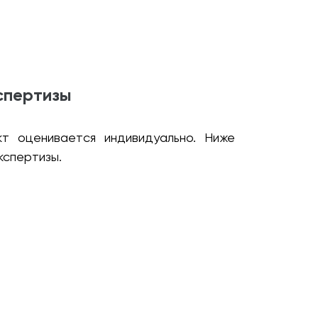
спертизы
т оценивается индивидуально. Ниже
кспертизы.