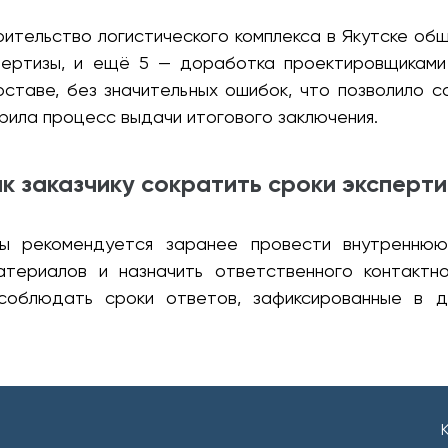
ительство логистического комплекса в Якутске общ
спертизы, и ещё 5 — доработка проектировщиками
ставе, без значительных ошибок, что позволило с
рила процесс выдачи итогового заключения.
к заказчику сократить сроки эксперт
зы рекомендуется заранее провести внутреннюю
териалов и назначить ответственного контактн
облюдать сроки ответов, зафиксированные в д