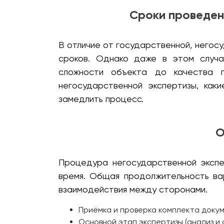
Сроки проведени
В отличие от государственной, негосу
сроков. Однако даже в этом случа
сложности объекта до качества п
негосударственной экспертизы, как
замедлить процесс.
О
Процедура негосударственной экспе
время. Общая продолжительность ва
взаимодействия между сторонами.
Приёмка и проверка комплекта докум
Основной этап экспертизы (анализ и 