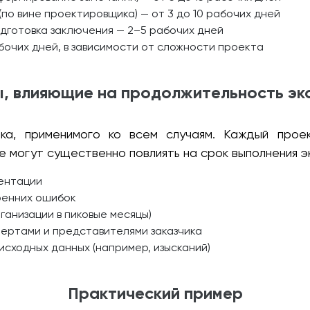
по вине проектировщика) — от 3 до 10 рабочих дней
дготовка заключения — 2–5 рабочих дней
абочих дней, в зависимости от сложности проекта
, влияющие на продолжительность эк
ка, применимого ко всем случаям. Каждый проек
 могут существенно повлиять на срок выполнения э
ентации
ренних ошибок
ганизации в пиковые месяцы)
пертами и представителями заказчика
исходных данных (например, изысканий)
Практический пример